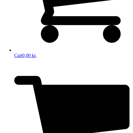
Cart
0,00
kr.