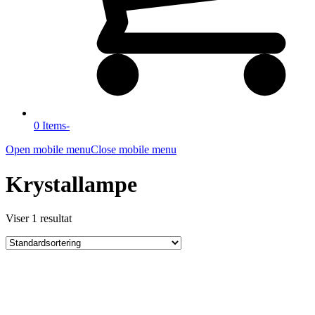
0 Items
-
Open mobile menu
Close mobile menu
Krystallampe
Viser 1 resultat