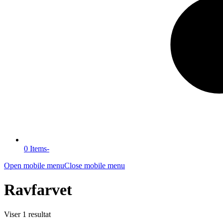
0 Items
-
Open mobile menu
Close mobile menu
Ravfarvet
Viser 1 resultat