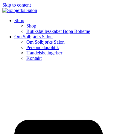
Skip to content
Shop
Shop
Butiksfællesskabet Bopa Boheme
Om Solbjørks Salon
Om Solbjørks Salon
Persondatapolitik
Handelsbetingelser
Kontakt